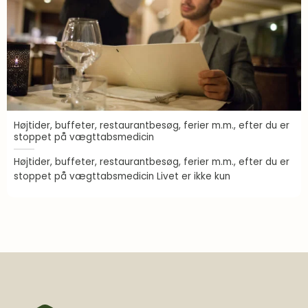
Højtider, buffeter, restaurantbesøg, ferier m.m., efter du er
stoppet på vægttabsmedicin
Højtider, buffeter, restaurantbesøg, ferier m.m., efter du er
stoppet på vægttabsmedicin Livet er ikke kun