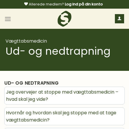
Fortsæt
Allerede medlem?
Log ind på din konto
til
indhold
Vægttabsmedicin
Ud- og nedtrapning
UD- OG NEDTRAPNING
Jeg overvejer at stoppe med vægttabsmedicin –
hvad skal jeg vide?
Hvornår og hvordan skal jeg stoppe med at tage
vægttabsmedicin?