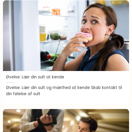
Øvelse: Lær din sult at kende
Øvelse: Lær din sult og mæthed at kende Skab kontakt til
din følelse af sult