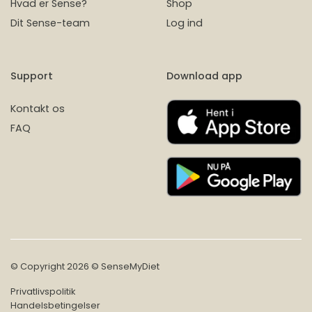
Hvad er Sense?
Shop
Dit Sense-team
Log ind
Support
Download app
Kontakt os
FAQ
© Copyright 2026 © SenseMyDiet
Privatlivspolitik
Handelsbetingelser