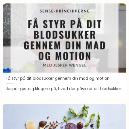
Vægttabsmedicin
Vaner
Få styr på dit blodsukker gennem din mad og motion
Jesper gør dig klogere på, hvad der påvirker dit blodsukker.