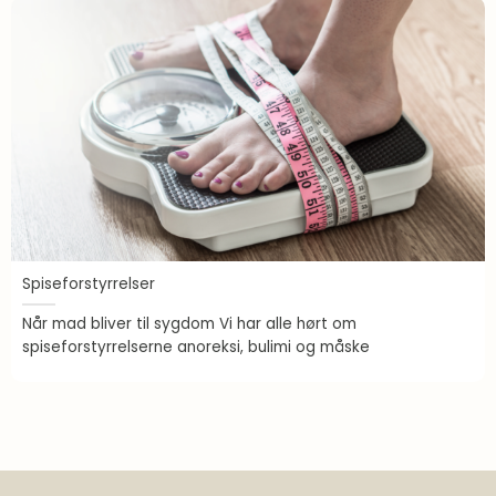
Vægttabsmedicin
Vaner
Spiseforstyrrelser
Når mad bliver til sygdom Vi har alle hørt om
spiseforstyrrelserne anoreksi, bulimi og måske