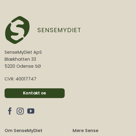
SENSEMYDIET
SenseMyDiet ApS
Blækhatten 33
5220 Odense SØ
CVR: 40017747
Kontakt os
Om SenseMyDiet
Mere Sense