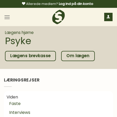
Fortsæt
Allerede medlem?
Log ind på din konto
til
indhold
Lægens hjørne
Psyke
Lægens brevkasse
Om lægen
LÆRINGSREJSER
Viden
Faste
Interviews