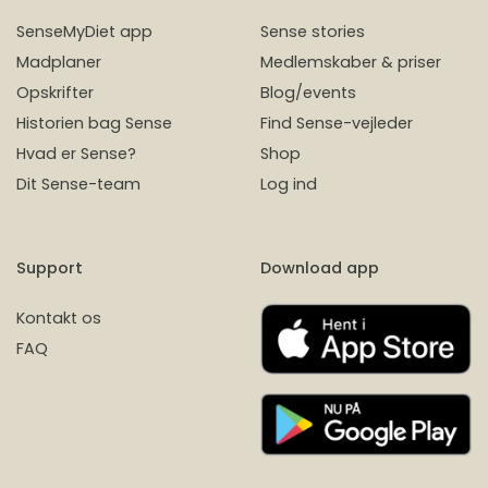
SenseMyDiet app
Sense stories
Madplaner
Medlemskaber & priser
Opskrifter
Blog/events
Historien bag Sense
Find Sense-vejleder
Hvad er Sense?
Shop
Dit Sense-team
Log ind
Support
Download app
Kontakt os
FAQ