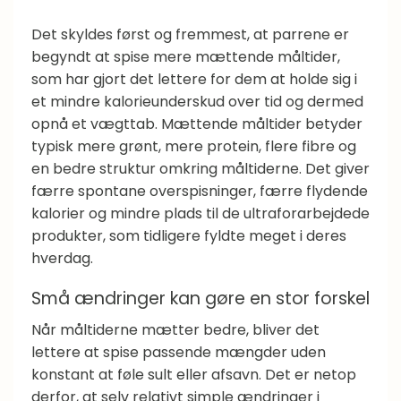
Det skyldes først og fremmest, at parrene er
begyndt at spise mere mættende måltider,
som har gjort det lettere for dem at holde sig i
et mindre kalorieunderskud over tid og dermed
opnå et vægttab. Mættende måltider betyder
typisk mere grønt, mere protein, flere fibre og
en bedre struktur omkring måltiderne. Det giver
færre spontane overspisninger, færre flydende
kalorier og mindre plads til de ultraforarbejdede
produkter, som tidligere fyldte meget i deres
hverdag.
Små ændringer kan gøre en stor forskel
Når måltiderne mætter bedre, bliver det
lettere at spise passende mængder uden
konstant at føle sult eller afsavn. Det er netop
derfor, at selv relativt simple ændringer i