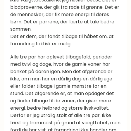
blodprøverne, der gik fra røde til grønne. Det er
de mennesker, der fik mere energi til deres
børn. Det er parrene, der lærte at tale bedre
sammen.
Det er dem, der fandt tilbage til håbet om, at
forandring faktisk er mulig.
Alle tre par har oplevet tilbagefald, perioder
med tvivl og dage, hvor de gamle vaner har
banket på døren igen. Men det afgørende er
ikke, om man har en dårlig dag, en dårlig uge
eller falder tilbage i gamle mønstre for en
stund. Det afgørende er, at man opdager det
og finder tilbage til de vaner, der giver mere
energi, bedre helbred og større livskvalitet.
Derfor er jeg utrolig stolt af alle tre par. Ikke
først og fremmest på grund af vægttabet, men
fordi de har vist, at forandring ikke handler om