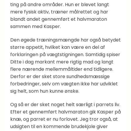
ting på andre områder. Hun er blevet langt
mere fysisk aktiv, træner målrettet og har
blandt andet gennemført et halvmaraton
sammen med Kasper.
Den øgede træningsmængde har også betydet
større appetit, hvilket kan være en del af
forklaringen på vægtstigningen. Samtidig spiser
Ditte i dag markant mere rigtig mad og langt
flere nærende mellemmåltider end tidligere.
Derfor er der sket store sundhedsmæssige
forbedringer, selv om vægten ikke har udviklet
sig helt, som hun kunne ønske.
Og så er der sket noget helt særligt i parrets liv.
Efter et gennemført halvmaraton gik Kasper på
knæ, og parret er nu forlovet. Jeg tror også, at
udsigten til en kommende brudekjole giver