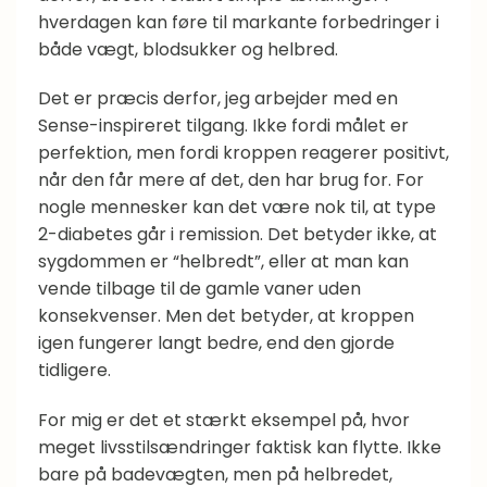
hverdagen kan føre til markante forbedringer i
både vægt, blodsukker og helbred.
Det er præcis derfor, jeg arbejder med en
Sense-inspireret tilgang. Ikke fordi målet er
perfektion, men fordi kroppen reagerer positivt,
når den får mere af det, den har brug for. For
nogle mennesker kan det være nok til, at type
2-diabetes går i remission. Det betyder ikke, at
sygdommen er “helbredt”, eller at man kan
vende tilbage til de gamle vaner uden
konsekvenser. Men det betyder, at kroppen
igen fungerer langt bedre, end den gjorde
tidligere.
For mig er det et stærkt eksempel på, hvor
meget livsstilsændringer faktisk kan flytte. Ikke
bare på badevægten, men på helbredet,