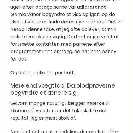
uger efter optagelserne var udfordrende.
Gamle vaner begyndte at vise sig igen, og de
skulle hver især finde deres nye normale. Det er
netop i denne fase, at jeg ofte oplever, at min
rolle bliver ekstra vigtig. Derfor har jeg valgt at
fortsætte kontakten med parrene efter
programmet i det omfang, de har haft behov
for det.
Og det har alle tre par haft.
Mere end vægttab: Da blodprøverne
begyndte at ændre sig
Selvom mange naturligt lægger mærke til
kiloene på vægten, er det faktisk ikke det
resultat, jeg er mest stolt af.
Noget af det mest glædelige, der er sket efter