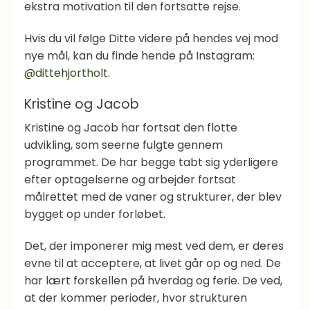
ekstra motivation til den fortsatte rejse.
Hvis du vil følge Ditte videre på hendes vej mod
nye mål, kan du finde hende på Instagram:
@dittehjortholt
.
Kristine og Jacob
Kristine og Jacob har fortsat den flotte
udvikling, som seerne fulgte gennem
programmet. De har begge tabt sig yderligere
efter optagelserne og arbejder fortsat
målrettet med de vaner og strukturer, der blev
bygget op under forløbet.
Det, der imponerer mig mest ved dem, er deres
evne til at acceptere, at livet går op og ned. De
har lært forskellen på hverdag og ferie. De ved,
at der kommer perioder, hvor strukturen