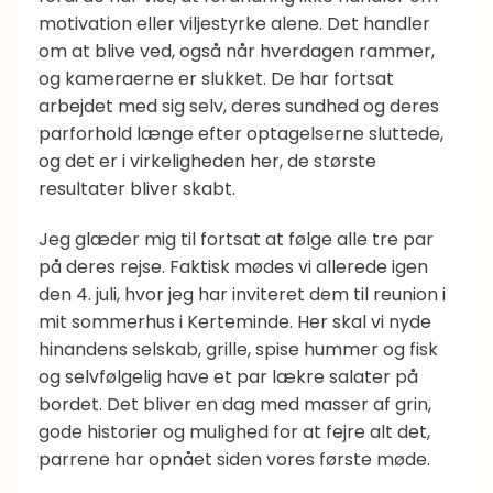
motivation eller viljestyrke alene. Det handler
om at blive ved, også når hverdagen rammer,
og kameraerne er slukket. De har fortsat
arbejdet med sig selv, deres sundhed og deres
parforhold længe efter optagelserne sluttede,
og det er i virkeligheden her, de største
resultater bliver skabt.
Jeg glæder mig til fortsat at følge alle tre par
på deres rejse. Faktisk mødes vi allerede igen
den 4. juli, hvor jeg har inviteret dem til reunion i
mit sommerhus i Kerteminde. Her skal vi nyde
hinandens selskab, grille, spise hummer og fisk
og selvfølgelig have et par lækre salater på
bordet. Det bliver en dag med masser af grin,
gode historier og mulighed for at fejre alt det,
parrene har opnået siden vores første møde.