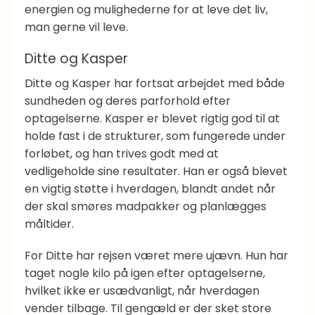
energien og mulighederne for at leve det liv,
man gerne vil leve.
Ditte og Kasper
Ditte og Kasper har fortsat arbejdet med både
sundheden og deres parforhold efter
optagelserne. Kasper er blevet rigtig god til at
holde fast i de strukturer, som fungerede under
forløbet, og han trives godt med at
vedligeholde sine resultater. Han er også blevet
en vigtig støtte i hverdagen, blandt andet når
der skal smøres madpakker og planlægges
måltider.
For Ditte har rejsen været mere ujævn. Hun har
taget nogle kilo på igen efter optagelserne,
hvilket ikke er usædvanligt, når hverdagen
vender tilbage. Til gengæld er der sket store