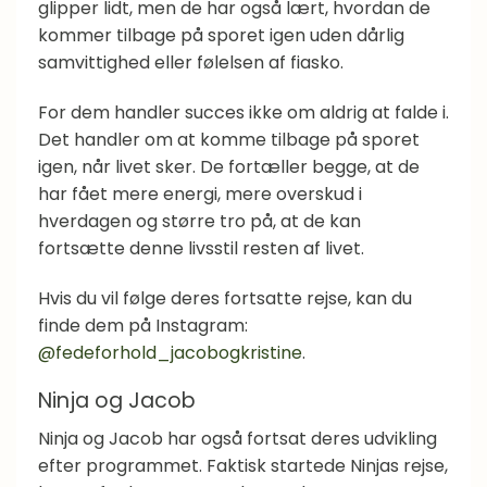
glipper lidt, men de har også lært, hvordan de
kommer tilbage på sporet igen uden dårlig
samvittighed eller følelsen af fiasko.
For dem handler succes ikke om aldrig at falde i.
Det handler om at komme tilbage på sporet
igen, når livet sker. De fortæller begge, at de
har fået mere energi, mere overskud i
hverdagen og større tro på, at de kan
fortsætte denne livsstil resten af livet.
Hvis du vil følge deres fortsatte rejse, kan du
finde dem på Instagram:
@fedeforhold_jacobogkristine
.
Ninja og Jacob
Ninja og Jacob har også fortsat deres udvikling
efter programmet. Faktisk startede Ninjas rejse,