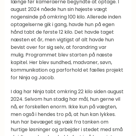
længe før kameraerne begyndte at optage. I
august 2024 nåede hun sin højeste vægt
nogensinde på omkring 100 kilo. Allerede inden
optagelserne gik i gang, havde hun på egen
hånd tabt de første 12 kilo. Det havde taget
næsten et år, men vigtigst af alt havde hun
bevist over for sig selv, at forandring var
mulig. Programmet blev starten på næste
kapitel. Her blev sundhed, madvaner, søvn,
kommunikation og parforhold et fælles projekt
for Ninja og Jacob.
I dag har Ninja tabt omkring 22 kilo siden august
2024. Selvom hun stadig har mål, hun gerne vil
nå, er forskellen enorm. Ikke kun på vægten,
men også i hendes tro på, at hun kan lykkes.
Hun har bevæget sig væk fra tanken om
hurtige løsninger og arbejder i stedet med små