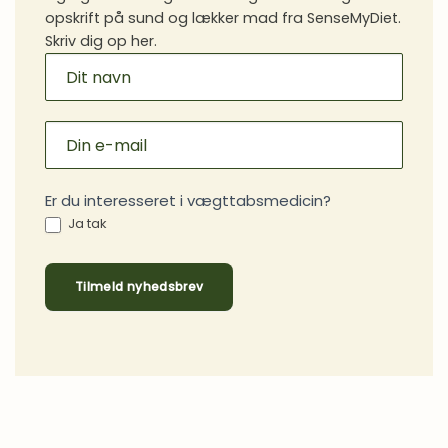
opskrift på sund og lækker mad fra SenseMyDiet.
Skriv dig op her.
MAILCHIMP
SIGNUP
Er du interesseret i vægttabsmedicin?
Ja tak
Tilmeld nyhedsbrev