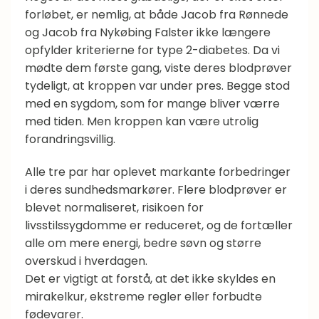
forløbet, er nemlig, at både Jacob fra Rønnede
og Jacob fra Nykøbing Falster ikke længere
opfylder kriterierne for type 2-diabetes. Da vi
mødte dem første gang, viste deres blodprøver
tydeligt, at kroppen var under pres. Begge stod
med en sygdom, som for mange bliver værre
med tiden. Men kroppen kan være utrolig
forandringsvillig.
Alle tre par har oplevet markante forbedringer
i deres sundhedsmarkører. Flere blodprøver er
blevet normaliseret, risikoen for
livsstilssygdomme er reduceret, og de fortæller
alle om mere energi, bedre søvn og større
overskud i hverdagen.
Det er vigtigt at forstå, at det ikke skyldes en
mirakelkur, ekstreme regler eller forbudte
fødevarer.