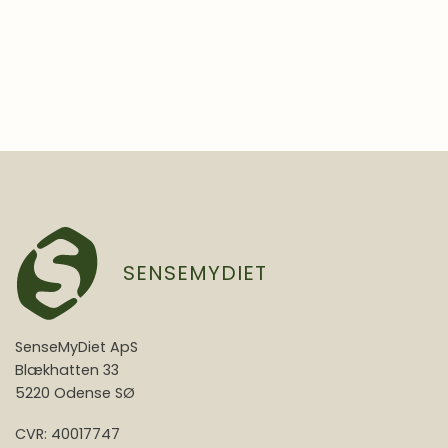
SENSEMYDIET
SenseMyDiet ApS
Blækhatten 33
5220 Odense SØ
CVR: 40017747