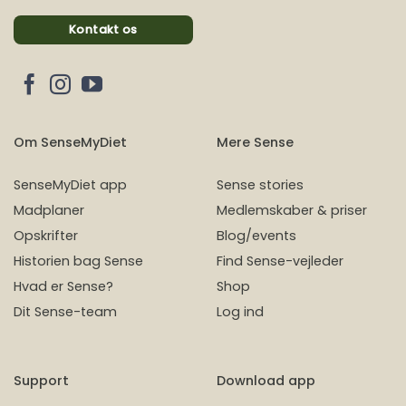
Kontakt os
Om SenseMyDiet
Mere Sense
SenseMyDiet app
Sense stories
Madplaner
Medlemskaber & priser
Opskrifter
Blog/events
Historien bag Sense
Find Sense-vejleder
Hvad er Sense?
Shop
Dit Sense-team
Log ind
Support
Download app