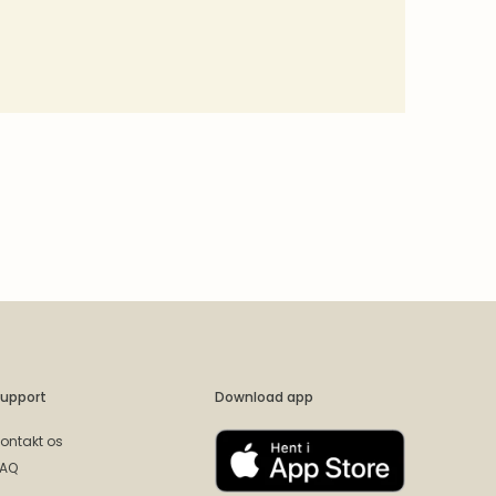
upport
Download app
ontakt os
FAQ