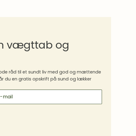
om vægttab og
de råd til et sundt liv med god og mættende
år du en gratis opskrift på sund og lækker