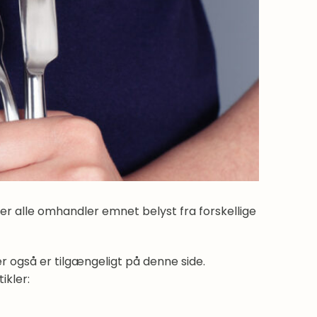
 der alle omhandler emnet belyst fra forskellige
er også er tilgængeligt på denne side.
ikler: