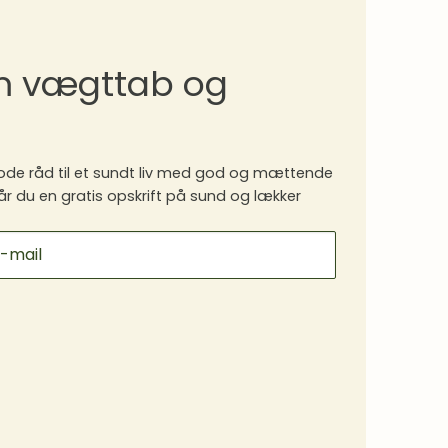
om vægttab og
de råd til et sundt liv med god og mættende
år du en gratis opskrift på sund og lækker