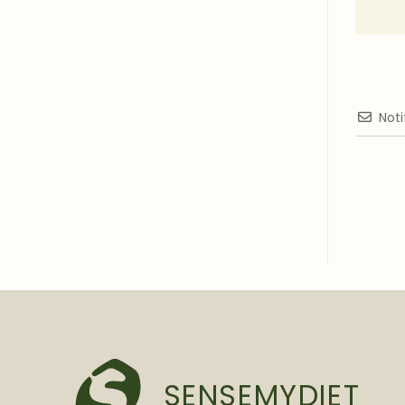
Noti
SENSEMYDIET