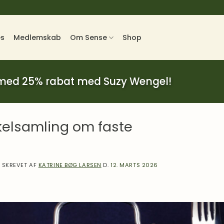
es
Medlemskab
Om Sense
Shop
 med 25% rabat med Suzy Wengel!
ikelsamling om faste
SKREVET AF
KATRINE BØG LARSEN
D.
12. MARTS 2026