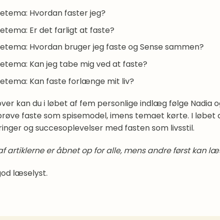
etema: Hvordan faster jeg?
etema: Er det farligt at faste?
tetema: Hvordan bruger jeg faste og Sense sammen?
etema: Kan jeg tabe mig ved at faste?
etema: Kan faste forlænge mit liv?
ver kan du i løbet af fem personlige indlæg følge Nadia o
 prøve faste som spisemodel, imens temaet kørte. I løbet
ringer og succesoplevelser med fasten som livsstil.
af artiklerne er åbnet op for alle, mens andre først kan
god læselyst.