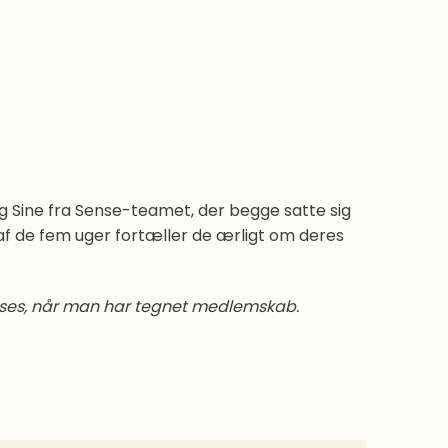
g Sine fra Sense-teamet, der begge satte sig
 af de fem uger fortæller de ærligt om deres
 læses, når man har tegnet medlemskab.