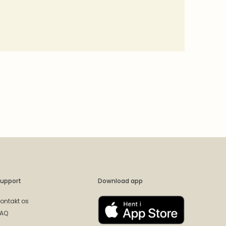
upport
Download app
ontakt os
FAQ