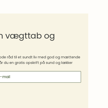
om vægttab og
de råd til et sundt liv med god og mættende
år du en gratis opskrift på sund og lækker