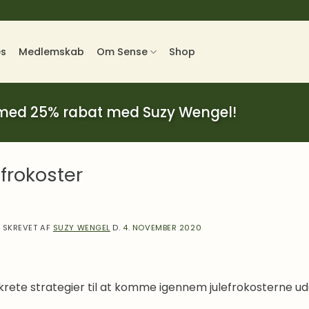
es
Medlemskab
Om Sense
Shop
 med 25% rabat med Suzy Wengel!
frokoster
SKREVET AF
SUZY WENGEL
D.
4. NOVEMBER 2020
krete strategier til at komme igennem julefrokosterne 