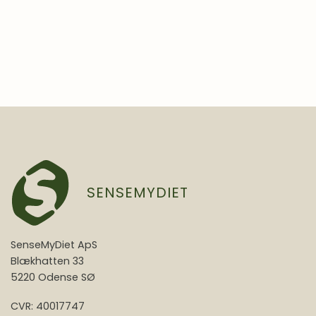
SENSEMYDIET
SenseMyDiet ApS
Blækhatten 33
5220 Odense SØ
CVR: 40017747