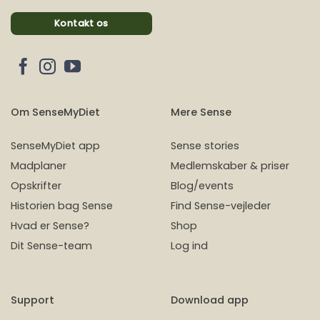
Kontakt os
Om SenseMyDiet
Mere Sense
SenseMyDiet app
Sense stories
Madplaner
Medlemskaber & priser
Opskrifter
Blog/events
Historien bag Sense
Find Sense-vejleder
Hvad er Sense?
Shop
Dit Sense-team
Log ind
Support
Download app