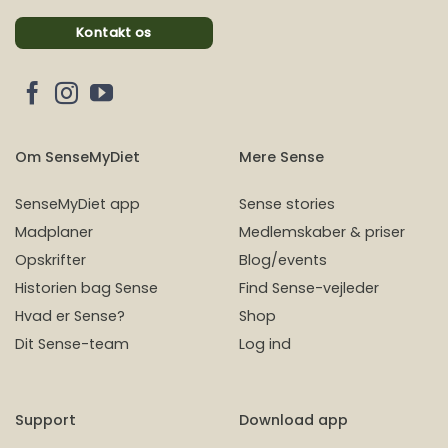
Kontakt os
Om SenseMyDiet
Mere Sense
SenseMyDiet app
Sense stories
Madplaner
Medlemskaber & priser
Opskrifter
Blog/events
Historien bag Sense
Find Sense-vejleder
Hvad er Sense?
Shop
Dit Sense-team
Log ind
Support
Download app