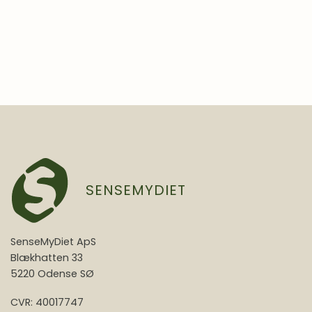
SENSEMYDIET
SenseMyDiet ApS
Blækhatten 33
5220 Odense SØ
CVR: 40017747