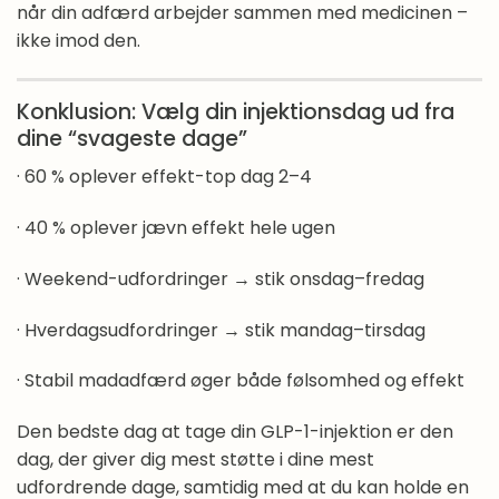
når din adfærd arbejder sammen med medicinen –
ikke imod den.
Konklusion: Vælg din injektionsdag ud fra
dine “svageste dage”
· 60 % oplever effekt-top dag 2–4
· 40 % oplever jævn effekt hele ugen
· Weekend-udfordringer → stik onsdag–fredag
· Hverdagsudfordringer → stik mandag–tirsdag
· Stabil madadfærd øger både følsomhed og effekt
Den bedste dag at tage din GLP-1-injektion er den
dag, der giver dig mest støtte i dine mest
udfordrende dage, samtidig med at du kan holde en