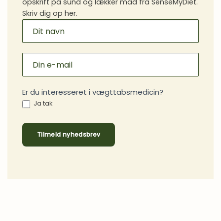
opskrift på sund og lækker mad fra SenseMyDiet.
Skriv dig op her.
MAILCHIMP
SIGNUP
Er du interesseret i vægttabsmedicin?
Ja tak
Tilmeld nyhedsbrev