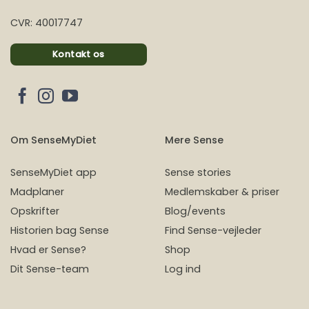
CVR: 40017747
Kontakt os
Om SenseMyDiet
Mere Sense
SenseMyDiet app
Sense stories
Madplaner
Medlemskaber & priser
Opskrifter
Blog/events
Historien bag Sense
Find Sense-vejleder
Hvad er Sense?
Shop
Dit Sense-team
Log ind