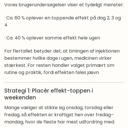
Vores brugerundersøgelser viser et tydeligt mønster:
· Ca. 60 % oplever en toppende effekt på dag 2, 3 og
4
· Ca. 40 % oplever samme effekt hele ugen
For flertallet betyder det, at timingen af injektionen
bestemmer hvilke dage i ugen, medicinen virker
stærkest. For resten handler valget primært om
rutine og praktik, fordi effekten føles jævn.
Strategi 1: Placér effekt-toppen i
weekenden
Mange vælger at stikke sig onsdag, torsdag eller
fredag, så effekten er kraftigst hen over fredag–
mandag, hvor de fleste har mest udfordring med: