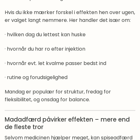
Hvis du ikke mærker forskel i effekten hen over ugen,
er valget langt nemmere. Her handler det især om:
· hvilken dag du lettest kan huske
· hvornår du har ro efter injektion
· hvornår evt. let kvalme passer bedst ind
· rutine og forudsigelighed
Mandag er populær for struktur, fredag for
fleksibilitet, og onsdag for balance.
Madadfærd påvirker effekten – mere end
de fleste tror
Selvom medicinen hjælper meget, kan spiseadfærd