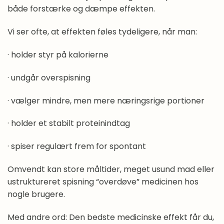
både forstærke og dæmpe effekten.
Vi ser ofte, at effekten føles tydeligere, når man:
· holder styr på kalorierne
· undgår overspisning
· vælger mindre, men mere næringsrige portioner
· holder et stabilt proteinindtag
· spiser regulært frem for spontant
Omvendt kan store måltider, meget usund mad eller
ustruktureret spisning “overdøve” medicinen hos
nogle brugere.
Med andre ord: Den bedste medicinske effekt får du,