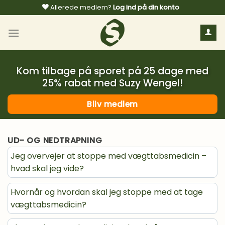
Fortsæt
Allerede medlem?
Log ind på din konto
til
indhold
Kom tilbage på sporet på 25 dage med
25% rabat med Suzy Wengel!
Bliv medlem
UD- OG NEDTRAPNING
Jeg overvejer at stoppe med vægttabsmedicin –
hvad skal jeg vide?
Hvornår og hvordan skal jeg stoppe med at tage
vægttabsmedicin?