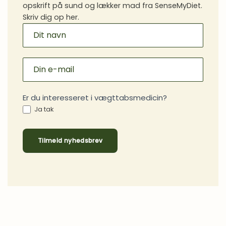
opskrift på sund og lækker mad fra SenseMyDiet.
Skriv dig op her.
MAILCHIMP
SIGNUP
Er du interesseret i vægttabsmedicin?
Ja tak
Tilmeld nyhedsbrev