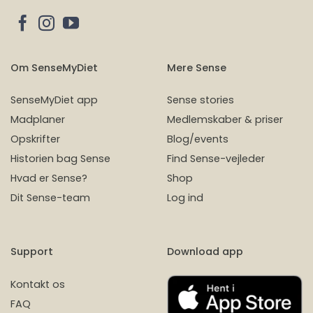
Om SenseMyDiet
Mere Sense
SenseMyDiet app
Sense stories
Madplaner
Medlemskaber & priser
Opskrifter
Blog/events
Historien bag Sense
Find Sense-vejleder
Hvad er Sense?
Shop
Dit Sense-team
Log ind
Support
Download app
Kontakt os
FAQ