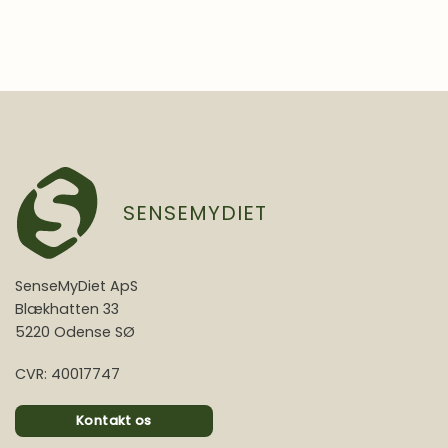
SENSEMYDIET
SenseMyDiet ApS
Blækhatten 33
5220 Odense SØ
CVR: 40017747
Kontakt os