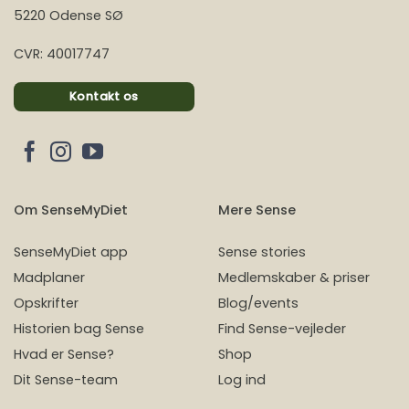
5220 Odense SØ
CVR: 40017747
Kontakt os
Om SenseMyDiet
Mere Sense
SenseMyDiet app
Sense stories
Madplaner
Medlemskaber & priser
Opskrifter
Blog/events
Historien bag Sense
Find Sense-vejleder
Hvad er Sense?
Shop
Dit Sense-team
Log ind