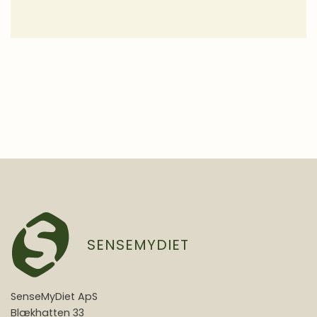
SENSEMYDIET
SenseMyDiet ApS
Blækhatten 33