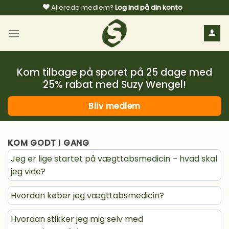
Fortsæt
Allerede medlem?
Log ind på din konto
til
indhold
Kom tilbage på sporet på 25 dage med
25% rabat med Suzy Wengel!
Bliv medlem
KOM GODT I GANG
Jeg er lige startet på vægttabsmedicin – hvad skal
jeg vide?
Hvordan køber jeg vægttabsmedicin?
Hvordan stikker jeg mig selv med