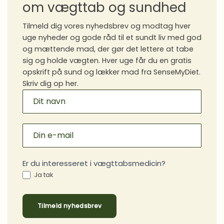
om vægttab og sundhed
Tilmeld dig vores nyhedsbrev og modtag hver
uge nyheder og gode råd til et sundt liv med god
og mættende mad, der gør det lettere at tabe
sig og holde vægten. Hver uge får du en gratis
opskrift på sund og lækker mad fra SenseMyDiet.
Skriv dig op her.
MAILCHIMP
SIGNUP
Er du interesseret i vægttabsmedicin?
Ja tak
Tilmeld nyhedsbrev