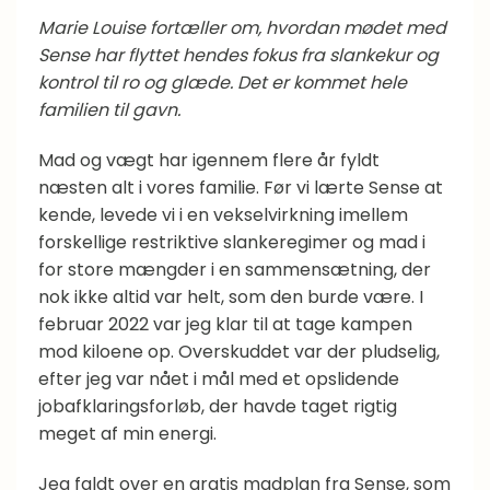
Vaner
Marie Louise fortæller om, hvordan mødet med
Sense har flyttet hendes fokus fra slankekur og
kontrol til ro og glæde. Det er kommet hele
familien til gavn.
Mad og vægt har igennem flere år fyldt
næsten alt i vores familie. Før vi lærte Sense at
kende, levede vi i en vekselvirkning imellem
forskellige restriktive slankeregimer og mad i
for store mængder i en sammensætning, der
nok ikke altid var helt, som den burde være. I
februar 2022 var jeg klar til at tage kampen
mod kiloene op. Overskuddet var der pludselig,
efter jeg var nået i mål med et opslidende
jobafklaringsforløb, der havde taget rigtig
meget af min energi.
Jeg faldt over en gratis madplan fra Sense, som