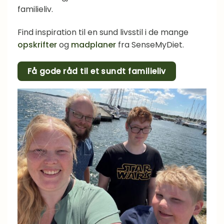
familieliv.
Find inspiration til en sund livsstil i de mange
opskrifter
og
madplaner
fra SenseMyDiet.
Få gode råd til et sundt familieliv