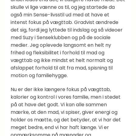
skulle vi lige vænne os til, og jeg startede da
også min Sense-livsstil ud med at have et
intenst fokus på vægttab. Gradvist ændrede
det sig, fordi jeg lyttede til indslag og så videoer
med Suzy i Senseklubben og på de sociale
medier. Jeg oplevede langsomt en helt ny
frihed og fleksibilitet i forhold til mad og
vægttab og ikke mindst et helt normalt og
afslappet forhold til alt fra mad, spisning til
motion og familiehygge.
Nu er der ikke længere fokus på vægttab,
kalorier og kontrol i vores familie, men i stedet
på at have det godt. Vi kan alle sammen
mærke, at den mad, vi spiser, giver energi og
holder os mætte, og det betyder, at vi har det
meget bedre, end vi har haft længe. Vi er
opmærksomme på mængder og