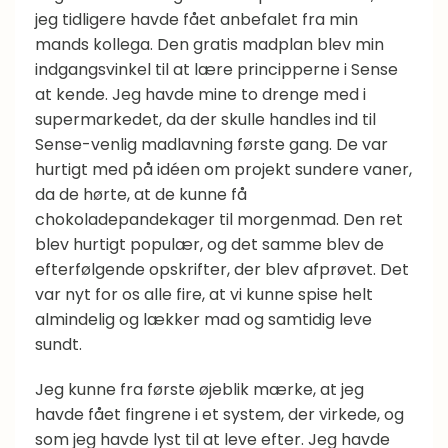
jeg tidligere havde fået anbefalet fra min
mands kollega. Den gratis madplan blev min
indgangsvinkel til at lære principperne i Sense
at kende. Jeg havde mine to drenge med i
supermarkedet, da der skulle handles ind til
Sense-venlig madlavning første gang. De var
hurtigt med på idéen om projekt sundere vaner,
da de hørte, at de kunne få
chokoladepandekager til morgenmad. Den ret
blev hurtigt populær, og det samme blev de
efterfølgende opskrifter, der blev afprøvet. Det
var nyt for os alle fire, at vi kunne spise helt
almindelig og lækker mad og samtidig leve
sundt.
Jeg kunne fra første øjeblik mærke, at jeg
havde fået fingrene i et system, der virkede, og
som jeg havde lyst til at leve efter. Jeg havde