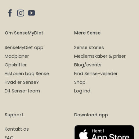
Om SenseMyDiet
Mere Sense
SenseMyDiet app
Sense stories
Madplaner
Medlemskaber & priser
Opskrifter
Blog/events
Historien bag Sense
Find Sense-vejleder
Hvad er Sense?
Shop
Dit Sense-team
Log ind
Support
Download app
Kontakt os
FAQ