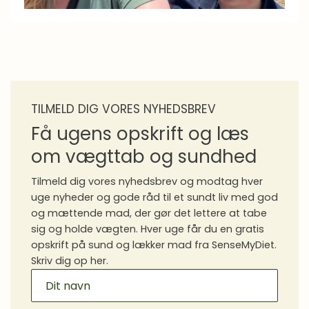
TILMELD DIG VORES NYHEDSBREV
Få ugens opskrift og læs
om vægttab og sundhed
Tilmeld dig vores nyhedsbrev og modtag hver
uge nyheder og gode råd til et sundt liv med god
og mættende mad, der gør det lettere at tabe
sig og holde vægten. Hver uge får du en gratis
opskrift på sund og lækker mad fra SenseMyDiet.
Skriv dig op her.
MAILCHIMP
SIGNUP