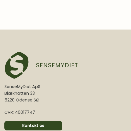
SENSEMYDIET
SenseMyDiet ApS
Blækhatten 33
5220 Odense SØ
CVR: 40017747
Kontakt os