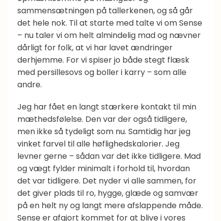
sammensætningen på tallerkenen, og så går
det hele nok. Til at starte med talte vi om Sense
– nu taler vi om helt almindelig mad og nævner
dårligt for folk, at vi har lavet ændringer
derhjemme. For vi spiser jo både stegt flæsk
med persillesovs og boller i karry – som alle
andre.
Jeg har fået en langt stærkere kontakt til min
mæthedsfølelse. Den var der også tidligere,
men ikke så tydeligt som nu. Samtidig har jeg
vinket farvel til alle høflighedskalorier. Jeg
levner gerne – sådan var det ikke tidligere. Mad
og vægt fylder minimalt i forhold til, hvordan
det var tidligere. Det nyder vi alle sammen, for
det giver plads til ro, hygge, glæde og samvær
på en helt ny og langt mere afslappende måde.
Sense er afgjort kommet for at blive i vores