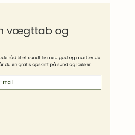
om vægttab og
de råd til et sundt liv med god og mættende
år du en gratis opskrift på sund og lækker