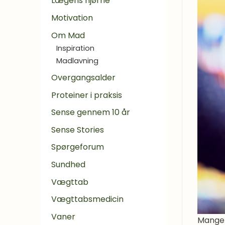
Lægens hjørne
Motivation
Om Mad
Inspiration
Madlavning
Overgangsalder
Proteiner i praksis
Sense gennem 10 år
Sense Stories
Spørgeforum
Sundhed
Vægttab
Vægttabsmedicin
Vaner
Mange p