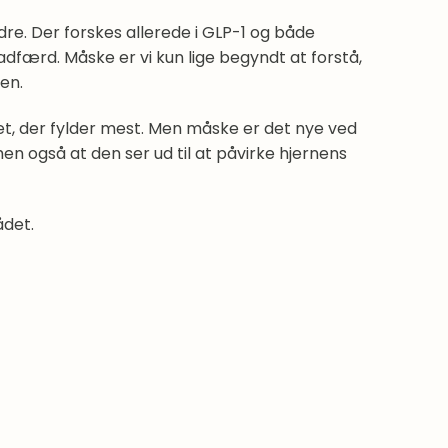
dre. Der forskes allerede i GLP-1 og både
dfærd. Måske er vi kun lige begyndt at forstå,
en.
et, der fylder mest. Men måske er det nye ved
 også at den ser ud til at påvirke hjernens
ådet.