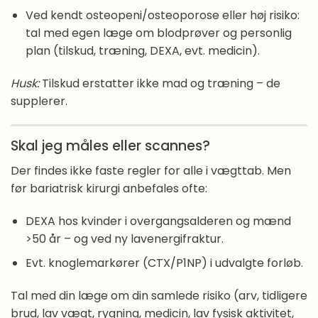
Ved kendt osteopeni/osteoporose eller høj risiko:
tal med egen læge om blodprøver og personlig
plan (tilskud, træning, DEXA, evt. medicin).
Husk:
Tilskud erstatter ikke mad og træning – de
supplerer.
Skal jeg måles eller scannes?
Der findes ikke faste regler for alle i vægttab. Men
før bariatrisk kirurgi anbefales ofte:
DEXA hos kvinder i overgangsalderen og mænd
>50 år – og ved ny lavenergifraktur.
Evt. knoglemarkører (CTX/P1NP) i udvalgte forløb.
Tal med din læge om din samlede risiko (arv, tidligere
brud, lav vægt, rygning, medicin, lav fysisk aktivitet,