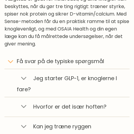
beskyttes, når du gør tre ting rigtigt: træner styrke,
spiser nok protein og sikrer D-vitamin/calcium. Med
Sense-metoden får du en praktisk ramme til at spise
knoglevenligt, og med OSAIA Health og din egen
læge kan du få målrettede undersøgelser, når det
giver mening.
Få svar på de typiske spørgsmål
Jeg starter GLP-1, er knoglerne I
fare?
Hvorfor er det især hoften?
Kan jeg træne ryggen