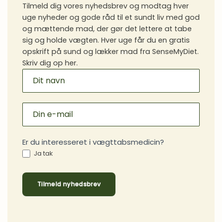
Tilmeld dig vores nyhedsbrev og modtag hver
uge nyheder og gode råd til et sundt liv med god
og mættende mad, der gør det lettere at tabe
sig og holde vægten. Hver uge får du en gratis
opskrift på sund og lækker mad fra SenseMyDiet.
Skriv dig op her.
MAILCHIMP
SIGNUP
Er du interesseret i vægttabsmedicin?
Ja tak
Tilmeld nyhedsbrev