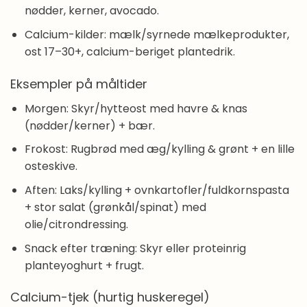
nødder, kerner, avocado.
Calcium-kilder: mælk/syrnede mælkeprodukter,
ost 17–30+, calcium-beriget plantedrik.
Eksempler på måltider
Morgen: Skyr/hytteost med havre & knas
(nødder/kerner) + bær.
Frokost: Rugbrød med æg/kylling & grønt + en lille
osteskive.
Aften: Laks/kylling + ovnkartofler/fuldkornspasta
+ stor salat (grønkål/spinat) med
olie/citrondressing.
Snack efter træning: Skyr eller proteinrig
planteyoghurt + frugt.
Calcium-tjek (hurtig huskeregel)