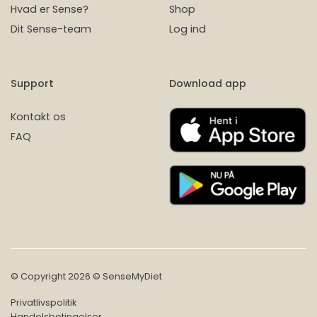
Hvad er Sense?
Shop
Dit Sense-team
Log ind
Support
Download app
Kontakt os
FAQ
© Copyright 2026 © SenseMyDiet
Privatlivspolitik
Handelsbetingelser