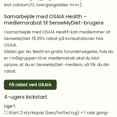
lavt calcium/D, overgangsalder m.m.).
Samarbejde med OSAIA Health –
medlemsrabat til SenseMyDiet-brugere
I samarbejde med OSAIA Health kan medlemmer af
SenseMyDiet få 25% rabat på konsultationer hos
OSAIA.
Sådan gør du: Bestil en gratis forundersøgelse, hvis du
er i målgruppen til et medlemskab skal du blot
oplyse, at du er SenseMyDiet-medlem, så får du din
rabat.
Få rabat ved OSAIA
4-ugers kickstart
Uge 1:
☐ Start 2 styrkepas (ben/hofte/ryg) + 1 rask gang-