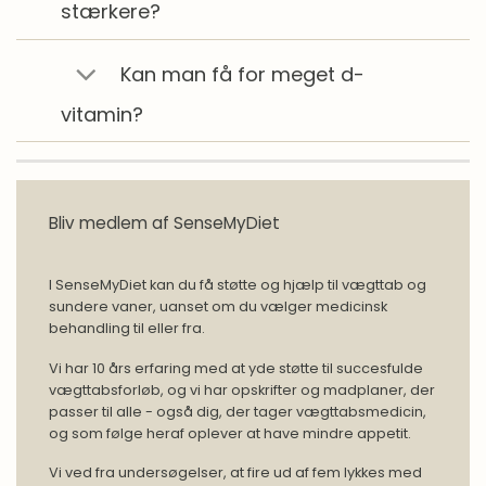
stærkere?
Kan man få for meget d-
vitamin?
Bliv medlem af SenseMyDiet
I SenseMyDiet kan du få støtte og hjælp til vægttab og
sundere vaner, uanset om du vælger medicinsk
behandling til eller fra.
Vi har 10 års erfaring med at yde støtte til succesfulde
vægttabsforløb, og vi har opskrifter og madplaner, der
passer til alle - også dig, der tager vægttabsmedicin,
og som følge heraf oplever at have mindre appetit.
Vi ved fra undersøgelser, at fire ud af fem lykkes med