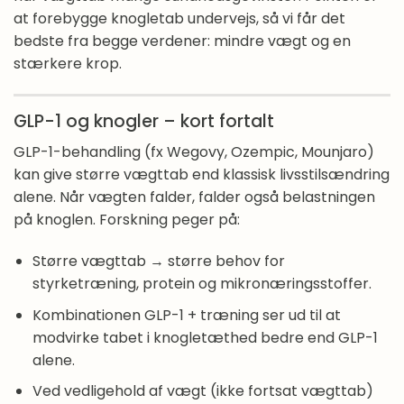
at forebygge knogletab undervejs, så vi får det
bedste fra begge verdener: mindre vægt og en
stærkere krop.
GLP-1 og knogler – kort fortalt
GLP-1-behandling (fx Wegovy, Ozempic, Mounjaro)
kan give større vægttab end klassisk livsstilsændring
alene. Når vægten falder, falder også belastningen
på knoglen. Forskning peger på:
Større vægttab → større behov for
styrketræning, protein og mikronæringsstoffer.
Kombinationen GLP-1 + træning ser ud til at
modvirke tabet i knogletæthed bedre end GLP-1
alene.
Ved vedligehold af vægt (ikke fortsat vægttab)