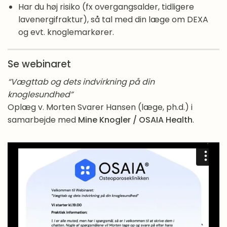
Har du høj risiko (fx overgangsalder, tidligere
lavenergifraktur), så tal med din læge om DEXA
og evt. knoglemarkører.
Se webinaret
“Vægttab og dets indvirkning på din
knoglesundhed”
Oplæg v. Morten Svarer Hansen (læge, ph.d.) i
samarbejde med
Mine Knogler / OSAIA Health
.