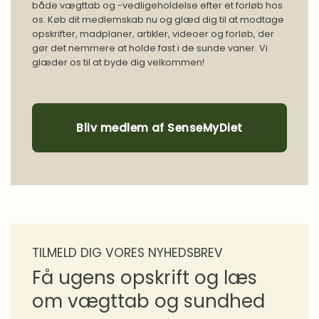
både vægttab og -vedligeholdelse efter et forløb hos
os. Køb dit medlemskab nu og glæd dig til at modtage
opskrifter, madplaner, artikler, videoer og forløb, der
gør det nemmere at holde fast i de sunde vaner. Vi
glæder os til at byde dig velkommen!
Bliv medlem af SenseMyDiet
TILMELD DIG VORES NYHEDSBREV
Få ugens opskrift og læs
om vægttab og sundhed