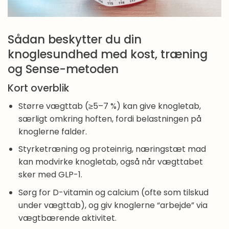
Vaner
Sådan beskytter du din
knoglesundhed med kost, træning
og Sense-metoden
Kort overblik
Større vægttab (≥5–7 %) kan give knogletab,
særligt omkring hoften, fordi belastningen på
knoglerne falder.
Styrketræning og proteinrig, næringstæt mad
kan modvirke knogletab, også når vægttabet
sker med GLP-1.
Sørg for D-vitamin og calcium (ofte som tilskud
under vægttab), og giv knoglerne “arbejde” via
vægtbærende aktivitet.