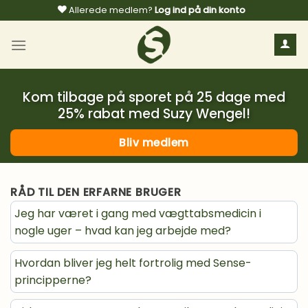
Fortsæt
Allerede medlem?
Log ind på din konto
til
indhold
Kom tilbage på sporet på 25 dage med
25% rabat med Suzy Wengel!
Bliv medlem
RÅD TIL DEN ERFARNE BRUGER
Jeg har været i gang med vægttabsmedicin i
nogle uger – hvad kan jeg arbejde med?
Hvordan bliver jeg helt fortrolig med Sense-
principperne?