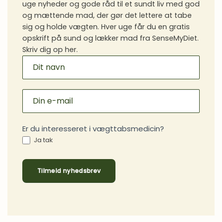
uge nyheder og gode råd til et sundt liv med god
og mættende mad, der gør det lettere at tabe
sig og holde vægten. Hver uge får du en gratis
opskrift på sund og lækker mad fra SenseMyDiet.
Skriv dig op her.
MAILCHIMP
SIGNUP
Er du interesseret i vægttabsmedicin?
Ja tak
Tilmeld nyhedsbrev