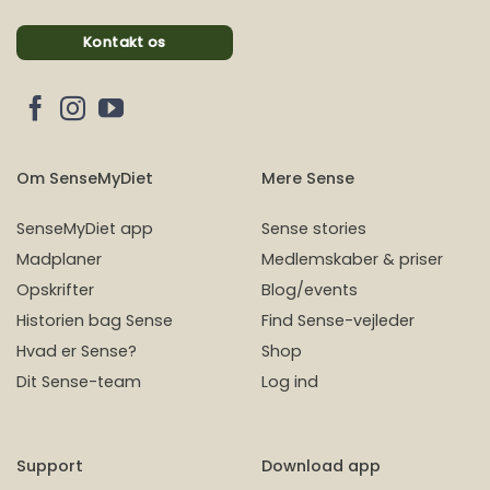
Kontakt os
Om SenseMyDiet
Mere Sense
SenseMyDiet app
Sense stories
Madplaner
Medlemskaber & priser
Opskrifter
Blog/events
Historien bag Sense
Find Sense-vejleder
Hvad er Sense?
Shop
Dit Sense-team
Log ind
Support
Download app