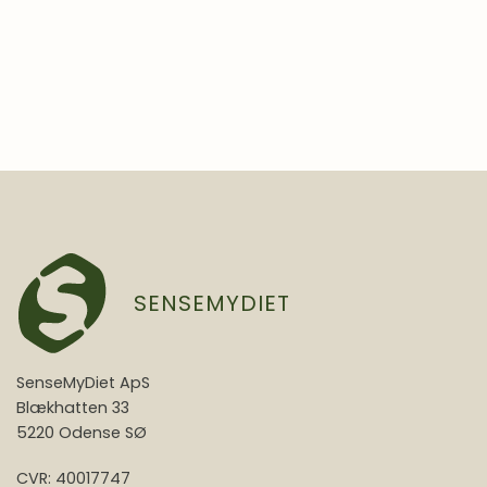
SENSEMYDIET
SenseMyDiet ApS
Blækhatten 33
5220 Odense SØ
CVR: 40017747