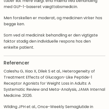
taber lidt mere vægt end mænd ved behandling
med GLP-1-baseret vægttabsmedicin.
Men forskellen er moderat, og medicinen virker hos
begge køn.
Som ved al medicinsk behandling er den vigtigste
faktor stadig den individuelle respons hos den
enkelte patient.
Referencer
Caleshu G, Xiao X, Dilek S et al., Heterogeneity of
Treatment Effects of Glucagon-Like Peptide-1
Receptor Agonists for Weight Loss in Adults: A
Systematic Review and Meta-Analysis, JAMA Internal
Medicine. 2026.
Wilding JPH et al., Once-Weekly Semaglutide in