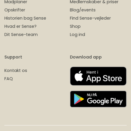
Madplaner
Medlemskaber & priser
Opskrifter
Blog/events
Historien bag Sense
Find Sense-vejleder
Hvad er Sense?
Shop
Dit Sense-team
Log ind
Support
Download app
Kontakt os
FAQ