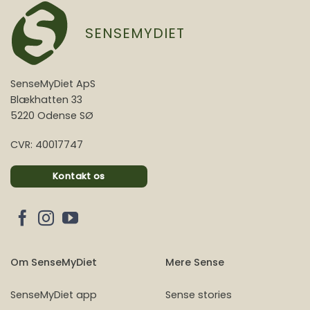
SENSEMYDIET
SenseMyDiet ApS
Blækhatten 33
5220 Odense SØ
CVR: 40017747
Kontakt os
Om SenseMyDiet
Mere Sense
SenseMyDiet app
Sense stories