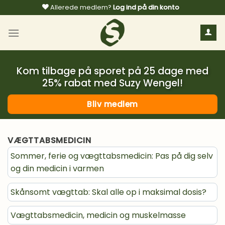
Fortsæt
Allerede medlem?
Log ind på din konto
til
indhold
Kom tilbage på sporet på 25 dage med
25% rabat med Suzy Wengel!
Bliv medlem
VÆGTTABSMEDICIN
Sommer, ferie og vægttabsmedicin: Pas på dig selv
og din medicin i varmen
Skånsomt vægttab: Skal alle op i maksimal dosis?
Vægttabsmedicin, medicin og muskelmasse