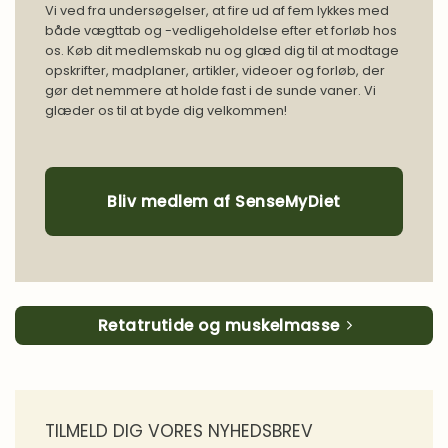
Vi ved fra undersøgelser, at fire ud af fem lykkes med
både vægttab og -vedligeholdelse efter et forløb hos
os. Køb dit medlemskab nu og glæd dig til at modtage
opskrifter, madplaner, artikler, videoer og forløb, der
gør det nemmere at holde fast i de sunde vaner. Vi
glæder os til at byde dig velkommen!
Bliv medlem af SenseMyDiet
Retatrutide og muskelmasse
TILMELD DIG VORES NYHEDSBREV