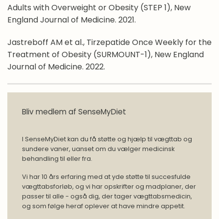
Adults with Overweight or Obesity (STEP 1), New
England Journal of Medicine. 2021.
Jastreboff AM et al., Tirzepatide Once Weekly for the
Treatment of Obesity (SURMOUNT-1), New England
Journal of Medicine. 2022.
Bliv medlem af SenseMyDiet
I SenseMyDiet kan du få støtte og hjælp til vægttab og
sundere vaner, uanset om du vælger medicinsk
behandling til eller fra.
Vi har 10 års erfaring med at yde støtte til succesfulde
vægttabsforløb, og vi har opskrifter og madplaner, der
passer til alle - også dig, der tager vægttabsmedicin,
og som følge heraf oplever at have mindre appetit.